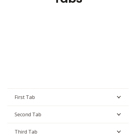
First Tab
Second Tab
Third Tab